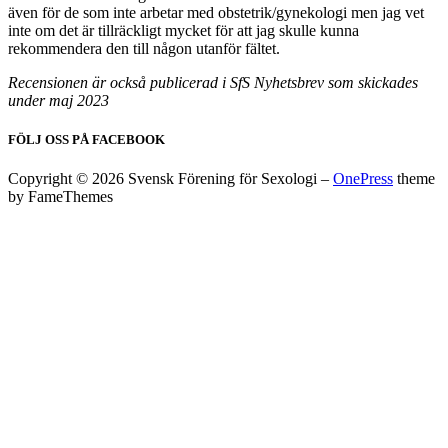
även för de som inte arbetar med obstetrik/gynekologi men jag vet
inte om det är tillräckligt mycket för att jag skulle kunna
rekommendera den till någon utanför fältet.
Recensionen är också publicerad i SfS Nyhetsbrev som skickades
under maj 2023
FÖLJ OSS PÅ FACEBOOK
Copyright © 2026 Svensk Förening för Sexologi
–
OnePress
theme
by FameThemes