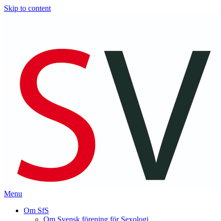
Skip to content
Menu
Om SfS
Om Svensk förening för Sexologi